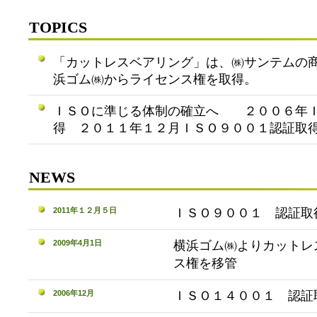
TOPICS
「カットレスベアリング」は、㈱サンテムの
浜ゴム㈱からライセンス権を取得。
ＩＳＯに準じる体制の確立へ ２００６年Ｉ
得 ２０１１年１２月ＩＳＯ９００１認証取
NEWS
2011年１２月５日
ＩＳＯ９００１ 認証取
2009年4月1日
横浜ゴム㈱よりカットレ
ス権を移管
2006年12月
ＩＳＯ１４００１ 認証